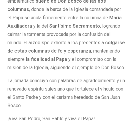
emblemático
sueño de Don Bosco de las dos
columnas
, donde la barca de la Iglesia comandada por
el Papa se ancla firmemente entre la columna de
María
Auxiliadora
y la del
Santísimo Sacramento
, logrando
calmar la tormenta provocada por la confusión del
mundo. El arzobispo exhortó a los presentes a
colgarse
de estas columnas de fe y esperanza
, manteniendo
siempre
la fidelidad al Papa
y el compromiso con la
misión de la Iglesia, siguiendo el ejemplo de Don Bosco.
La jornada concluyó con palabras de agradecimiento y un
renovado espíritu salesiano que fortalece el vínculo con
el Santo Padre y con el carisma heredado de San Juan
Bosco.
¡Viva San Pedro, San Pablo y viva el Papa!