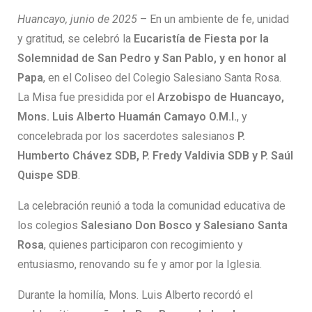
Huancayo, junio de 2025
– En un ambiente de fe, unidad
y gratitud, se celebró la
Eucaristía de Fiesta por la
Solemnidad de San Pedro y San Pablo, y en honor al
Papa
, en el Coliseo del Colegio Salesiano Santa Rosa.
La Misa fue presidida por el
Arzobispo de Huancayo,
Mons. Luis Alberto Huamán Camayo O.M.I.
, y
concelebrada por los sacerdotes salesianos
P.
Humberto Chávez SDB, P. Fredy Valdivia SDB y P. Saúl
Quispe SDB
.
La celebración reunió a toda la comunidad educativa de
los colegios
Salesiano Don Bosco y Salesiano Santa
Rosa
, quienes participaron con recogimiento y
entusiasmo, renovando su fe y amor por la Iglesia.
Durante la homilía, Mons. Luis Alberto recordó el