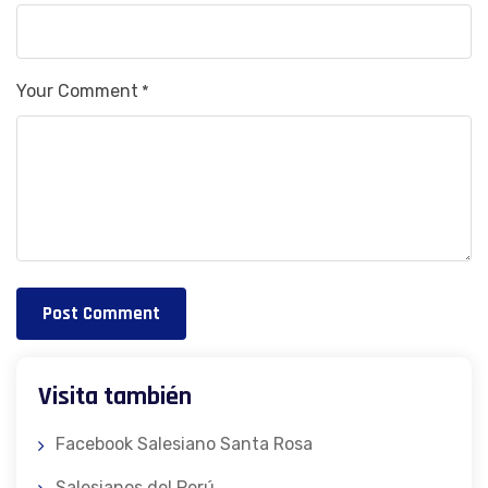
Your Comment
*
Post Comment
Visita también
Facebook Salesiano Santa Rosa
Salesianos del Perú