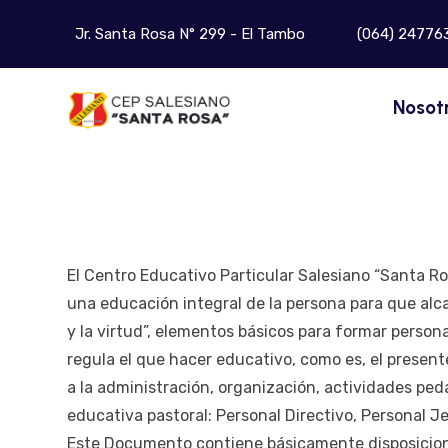
Jr. Santa Rosa N° 299 - El Tambo
(064) 24776
Nosot
El Centro Educativo Particular Salesiano “Santa R
una educación integral de la persona para que alca
y la virtud”, elementos básicos para formar perso
regula el que hacer educativo, como es, el presente
a la administración, organización, actividades p
educativa pastoral: Personal Directivo, Personal J
Este Documento contiene básicamente disposicion