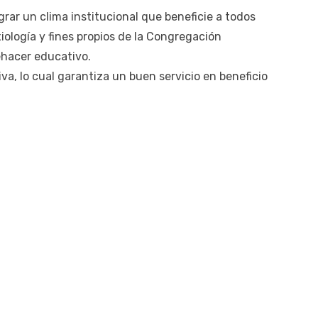
rar un clima institucional que beneficie a todos
xiología y fines propios de la Congregación
ehacer educativo.
a, lo cual garantiza un buen servicio en beneficio