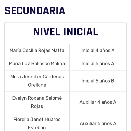
SECUNDARIA
NIVEL INICIAL
María Cecilia Rojas Matta
Inicial 4 años A
María Luz Ballasco Molina
Inicial 5 años A
Mitzi Jennifer Cárdenas
Inicial 5 años B
Orellana
Evelyn Roxana Salomé
Auxiliar 4 años A
Rojas
Fiorella Janet Huaroc
Auxiliar 5 años A
Esteban