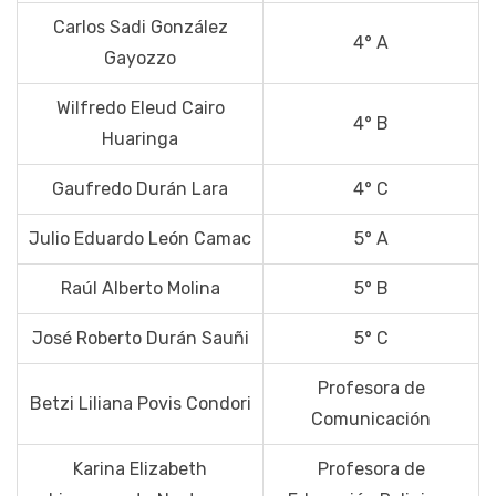
Carlos Sadi González
4° A
Gayozzo
Wilfredo Eleud Cairo
4° B
Huaringa
Gaufredo Durán Lara
4° C
Julio Eduardo León Camac
5° A
Raúl Alberto Molina
5° B
José Roberto Durán Sauñi
5° C
Profesora de
Betzi Liliana Povis Condori
Comunicación
Karina Elizabeth
Profesora de