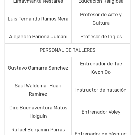
Limaymanta Nestares
Educación Religiosa
Profesor de Arte y
Luis Fernando Ramos Mera
Cultura
Alejandro Pariona Julcani
Profesor de Inglés
PERSONAL DE TALLERES
Entrenador de Tae
Gustavo Gamarra Sánchez
Kwon Do
Saul Waldemar Huari
Instructor de natación
Ramirez
Ciro Buenaventura Matos
Entrenador Voley
Holguín
Rafael Benjamin Porras
Entrenador de básquet