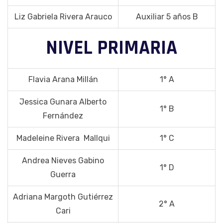
Liz Gabriela Rivera Arauco
Auxiliar 5 años B
NIVEL PRIMARIA
Flavia Arana Millán
1° A
Jessica Gunara Alberto
1° B
Fernández
Madeleine Rivera Mallqui
1° C
Andrea Nieves Gabino
1° D
Guerra
Adriana Margoth Gutiérrez
2° A
Cari