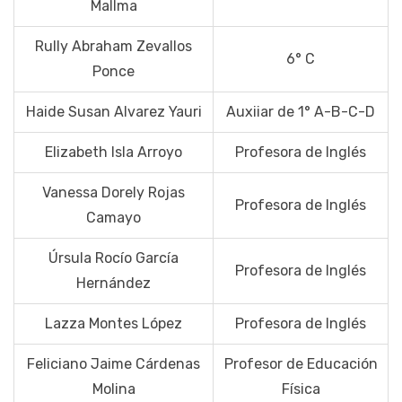
Mallma
Rully Abraham Zevallos
6° C
Ponce
Haide Susan Alvarez Yauri
Auxiiar de 1° A-B-C-D
Elizabeth Isla Arroyo
Profesora de Inglés
Vanessa Dorely Rojas
Profesora de Inglés
Camayo
Úrsula Rocío García
Profesora de Inglés
Hernández
Lazza Montes López
Profesora de Inglés
Feliciano Jaime Cárdenas
Profesor de Educación
Molina
Física