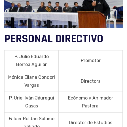
PERSONAL DIRECTIVO
P. Julio Eduardo
Promotor
Berroa Aguilar
Mónica Eliana Condori
Directora
Vargas
P. Uriel Iván Jáuregui
Ecónomo y Animador
Casas
Pastoral
Wilder Roldan Salomé
Director de Estudios
Galindo