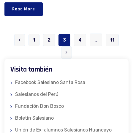
Read More
1
2
3
4
…
11
Visita también
Facebook Salesiano Santa Rosa
Salesianos del Perú
Fundación Don Bosco
Boletín Salesiano
Unión de Ex-alumnos Salesianos Huancayo